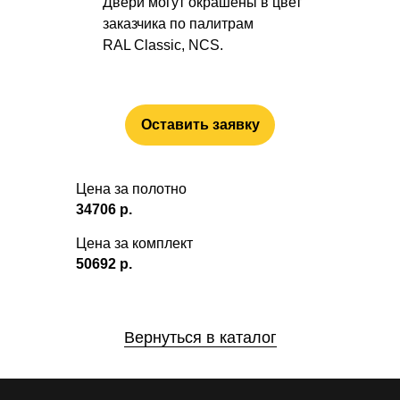
Двери могут окрашены в цвет
заказчика по палитрам
RAL Classic, NCS.
Оставить заявку
Цена за полотно
34706
р.
Цена за комплект
50692
р.
Вернуться в каталог