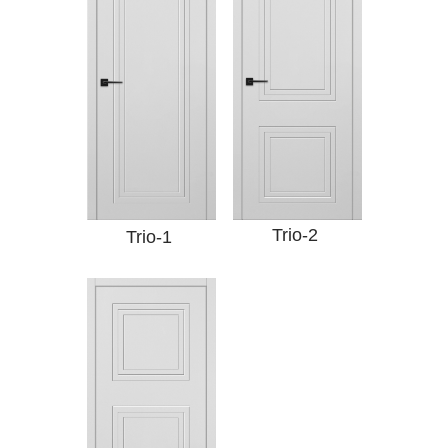
Trio-2
Trio-1