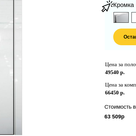
Кромка
Оста
Цена за поло
49540
р.
Цена за комп
66450
р.
Стоимость в 
63 509р