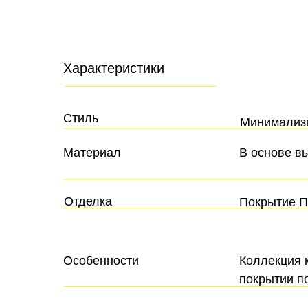
Характеристики
Стиль
Минимализ
Материал
В основе в
Отделка
Покрытие ПП
Особенности
Коллекция 
покрытии п