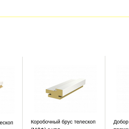
Коробочный брус телескоп
Добор
ескоп