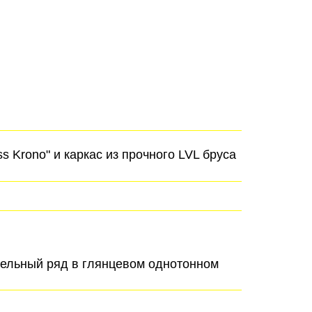
 Krono" и каркас из прочного LVL бруса
дельный ряд в глянцевом однотонном