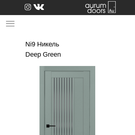
Ni9 Никель
Deep Green