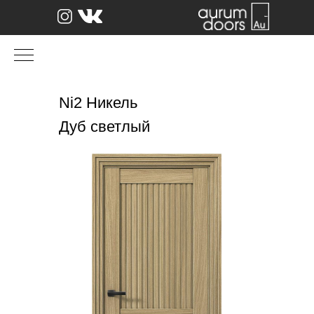
Ni2 Никель
Дуб светлый