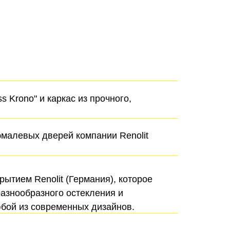
 Krono" и каркас из прочного,
малевых дверей компании Renolit
ытием Renolit (Германия), которое
азнообразного остекления и
бой из современных дизайнов.