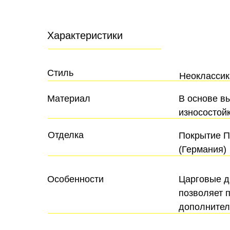
Характеристики
Стиль
Неоклассик
Материал
В основе в
износостойк
Отделка
Покрытие П
(Германия)
Особенности
Царговые дв
позволяет 
дополнител