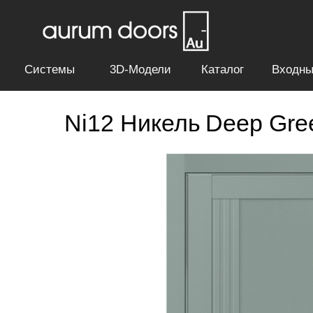
Системы
3D-Модели
Каталог
Входны
Ni12 Никель
Deep Gre