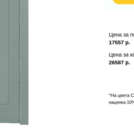
Цена за п
17557
р.
Цена за к
26587
р.
*На цвета С
наценка 10