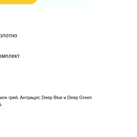
олотно
омплект
илк грей, Антрацит, Deep Blue и Deep Green
%