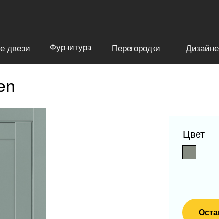
Фурнитура
е двери
Перегородки
Дизайне
en
Цвет
Оста