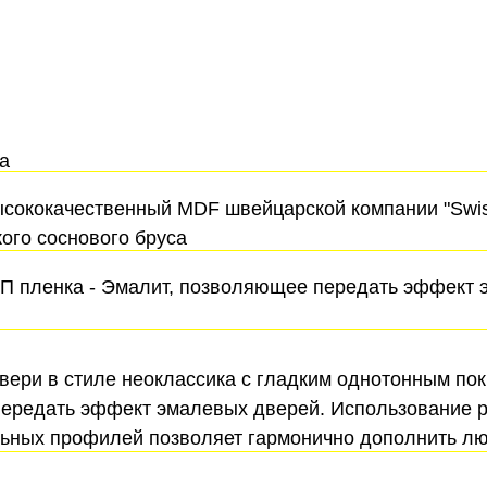
а
ысококачественный MDF швейцарской компании "Swiss
ого соснового бруса
П пленка - Эмалит, позволяющее передать эффект э
ери в стиле неоклассика с гладким однотонным покр
передать эффект эмалевых дверей. Использование р
ьных профилей позволяет гармонично дополнить лю