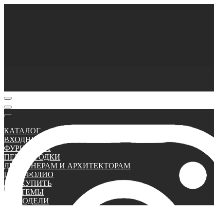
КАТАЛОГ
ВХОДНЫЕ ДВЕРИ
ФУРНИТУРА
ПЕРЕГОРОДКИ
ДИЗАЙНЕРАМ И АРХИТЕКТОРАМ
ПОРТФОЛИО
ГДЕ КУПИТЬ
СИСТЕМЫ
3D МОДЕЛИ