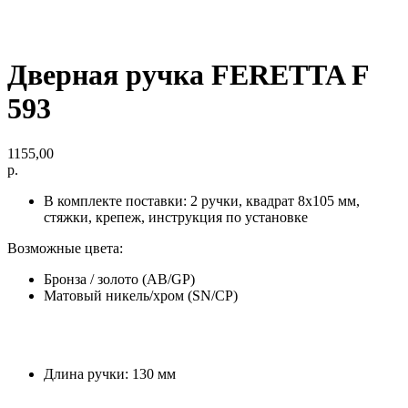
Дверная ручка FERETTA F
593
1155,00
р.
В комплекте поставки: 2 ручки, квадрат 8х105 мм,
стяжки, крепеж, инструкция по установке
Возможные цвета:
Бронза / золото (AB/GP)
Матовый никель/хром (SN/CP)
Длина ручки: 130 мм